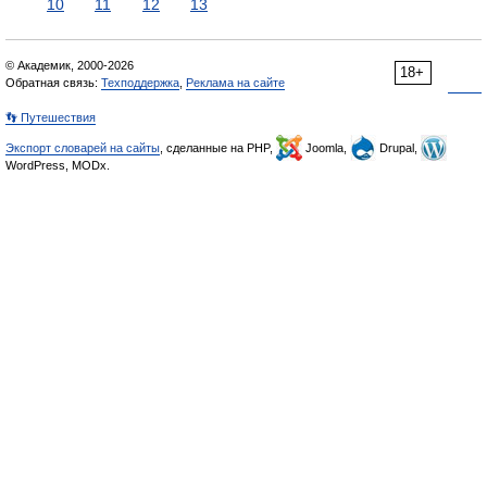
10
11
12
13
© Академик, 2000-2026
18+
Обратная связь:
Техподдержка
,
Реклама на сайте
👣 Путешествия
Экспорт словарей на сайты
, сделанные на PHP,
Joomla,
Drupal,
WordPress, MODx.