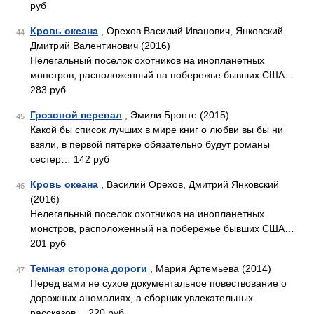
руб
Кровь океана
, Орехов Василий Иванович, Янковский
44
Дмитрий Валентинович (2016)
Нелегальный поселок охотников на инопланетных
монстров, расположенный на побережье бывших США…
283 руб
Грозовой перевал
, Эмили Бронте (2015)
45
Какой бы список лучших в мире книг о любви вы бы ни
взяли, в первой пятерке обязательно будут романы
сестер… 142 руб
Кровь океана
, Василий Орехов, Дмитрий Янковский
46
(2016)
Нелегальный поселок охотников на инопланетных
монстров, расположенный на побережье бывших США…
201 руб
Темная сторона дороги
, Мария Артемьева (2014)
47
Перед вами не сухое документальное повествование о
дорожных аномалиях, а сборник увлекательных
рассказов… 220 руб