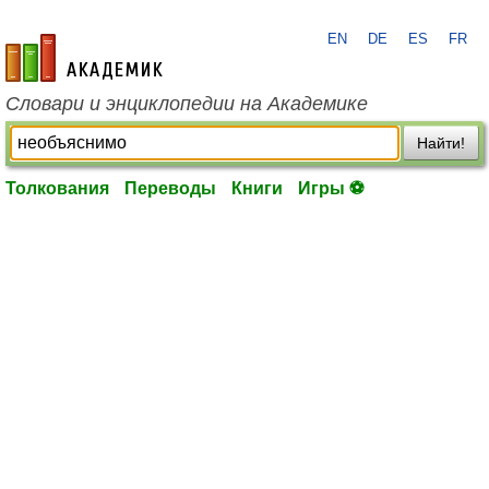
EN
DE
ES
FR
academic.ru
Словари и энциклопедии на Академике
Найти!
Толкования
Переводы
Книги
Игры ⚽